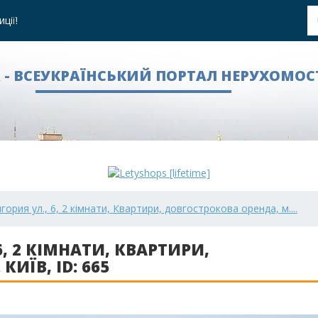
ції!
A - ВСЕУКРАЇНСЬКИЙ ПОРТАЛ НЕРУХОМОС
ория ул., 6, 2 кімнати, Квартири, довгострокова оренда, м....
, 2 КІМНАТИ, КВАРТИРИ,
ИЇВ, ID: 665