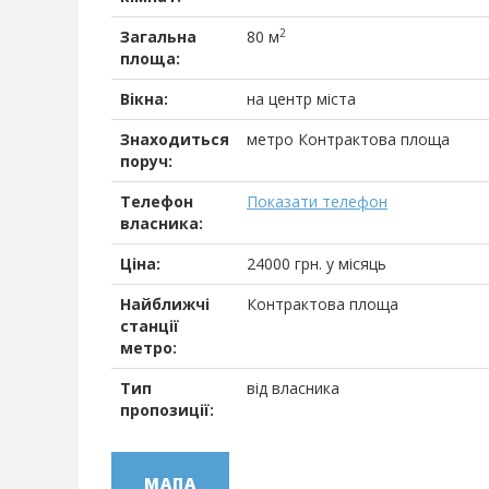
2
Загальна
80 м
площа:
Вікна:
на центр міста
Знаходиться
метро Контрактова площа
поруч:
Телефон
Показати телефон
власника:
Ціна:
24000
грн.
у місяць
Найближчі
Контрактова площа
станції
метро:
Тип
від власника
пропозиції:
МАПА