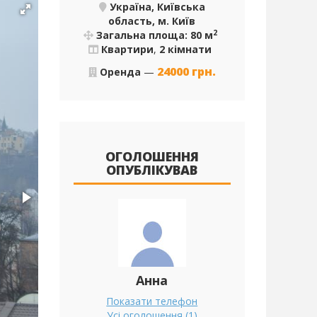
Україна, Київська
область, м. Київ
2
Загальна площа: 80 м
Квартири
,
2 кімнати
24000
грн.
Оренда
—
ОГОЛОШЕННЯ
ОПУБЛІКУВАВ
Анна
Показати телефон
Усі оголошення (1)