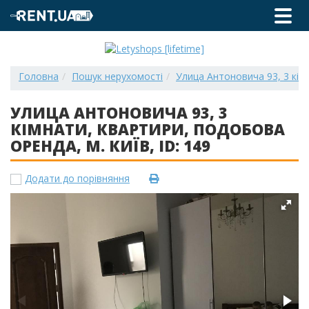
Головна
Пошук нерухомості
Улица Антоновича 93, 3 кімн
УЛИЦА АНТОНОВИЧА 93, 3
КІМНАТИ, КВАРТИРИ, ПОДОБОВА
ОРЕНДА, М. КИЇВ, ID: 149
Додати до порівняння