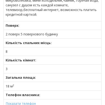
микроволновка, мини-холодильник,чайник, горячая вода,
санузел с душом есть каждой комнате,
телевизор,бесплатный интернет, возможность платить
кредитной карткой.
Поверх:
2 поверх 5 поверхового будинку
Кількість спальних місць:
8
Кількість кімнат:
3
Загальна площа:
2
18 м
Телефон власника:
Показати телефон