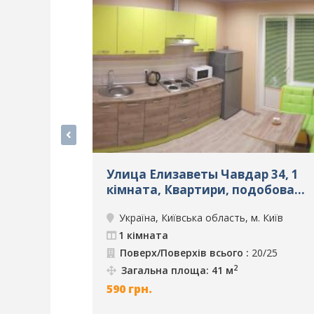
Улица Елизаветы Чавдар 34, 1
кімната, Квартири, подобова
оренда, м. Київ, ID: 305
Україна, Київська область, м. Київ
1 кімната
Поверх/Поверхів всього :
20/25
2
Загальна площа: 41 м
590
грн.