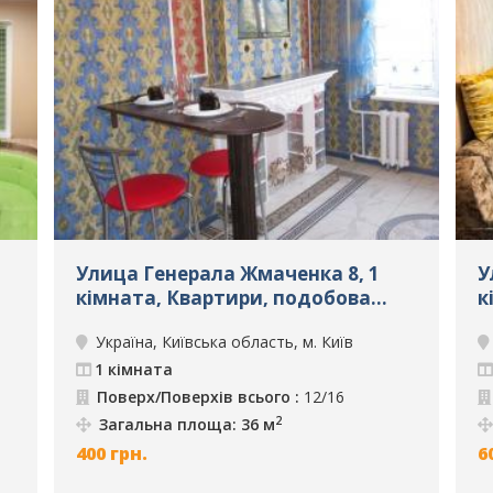
Улица Генерала Жмаченка 8, 1
У
кімната, Квартири, подобова
к
оренда, м. Київ, ID: 262
о
Україна, Київська область, м. Київ
1 кімната
Поверх/Поверхів всього :
12/16
2
Загальна площа: 36 м
400
грн.
6