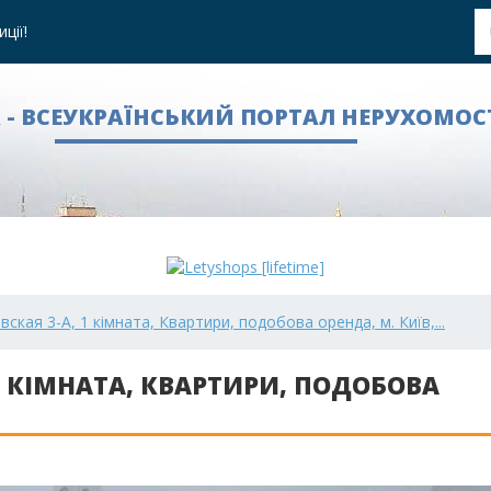
ції!
A - ВСЕУКРАЇНСЬКИЙ ПОРТАЛ НЕРУХОМОС
ская 3-А, 1 кімната, Квартири, подобова оренда, м. Київ,...
1 КІМНАТА, КВАРТИРИ, ПОДОБОВА