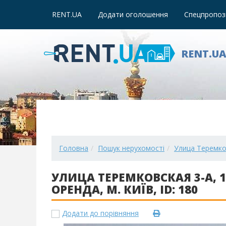
RENT.UA
Додати оголошення
Спецпропози
RENT.U
Головна
Пошук нерухомості
Улица Теремков
УЛИЦА ТЕРЕМКОВСКАЯ 3-А, 
ОРЕНДА, М. КИЇВ, ID: 180
Додати до порівняння