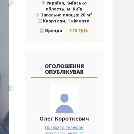
Україна, Київська
область, м. Київ
2
Загальна площа: 20 м
Квартири
,
1 кімната
770
грн.
Оренда
—
ОГОЛОШЕННЯ
ОПУБЛІКУВАВ
Олег Короткевич
Показати телефон
Усі оголошення (1)