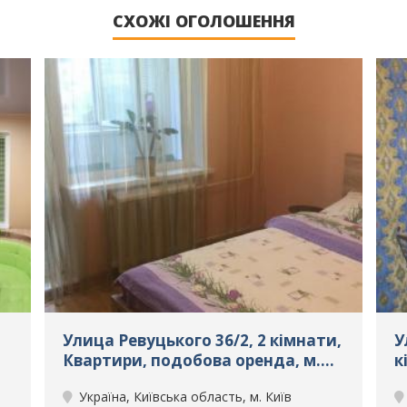
СХОЖІ ОГОЛОШЕННЯ
Улица Ревуцького 36/2, 2 кімнати,
У
Квартири, подобова оренда, м.
к
Київ, ID: 201
о
Україна, Київська область, м. Київ