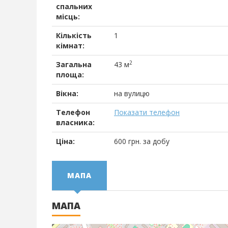
спальних
місць:
Кількість
1
кімнат:
2
Загальна
43 м
площа:
Вікна:
на вулицю
Телефон
Показати телефон
власника:
Ціна:
600
грн.
за добу
МАПА
МАПА