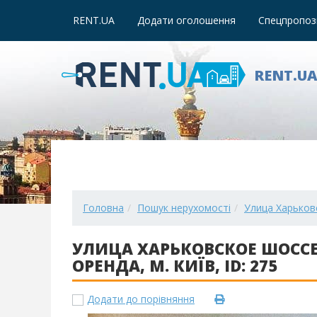
RENT.UA
Додати оголошення
Спецпропози
RENT.U
Головна
Пошук нерухомості
Улица Харьковс
УЛИЦА ХАРЬКОВСКОЕ ШОССЕ 
ОРЕНДА, М. КИЇВ, ID: 275
Додати до порівняння