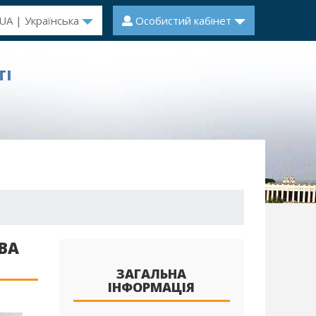
UA | Українська
Особистий кабінет
ТІ
ВА
ЗАГАЛЬНА
ІНФОРМАЦІЯ