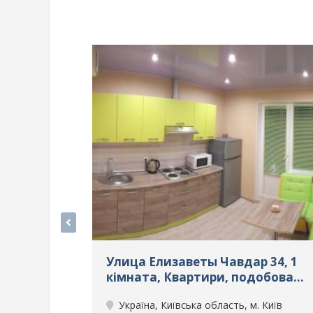
Улица Елизаветы Чавдар 34, 1
кімната, Квартири, подобова
оренда, м. Київ, ID: 305
Україна, Київська область, м. Київ