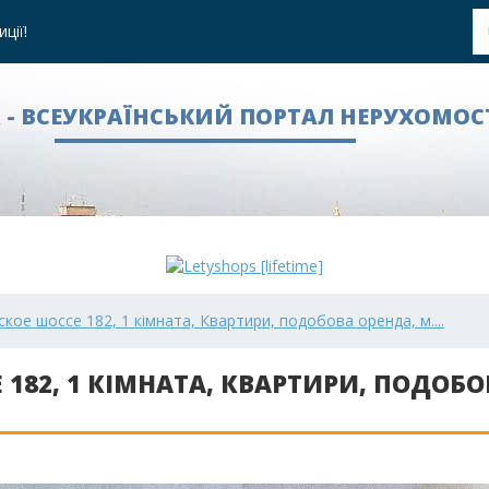
ції!
A - ВСЕУКРАЇНСЬКИЙ ПОРТАЛ НЕРУХОМОС
кое шоссе 182, 1 кімната, Квартири, подобова оренда, м....
182, 1 КІМНАТА, КВАРТИРИ, ПОДОБО