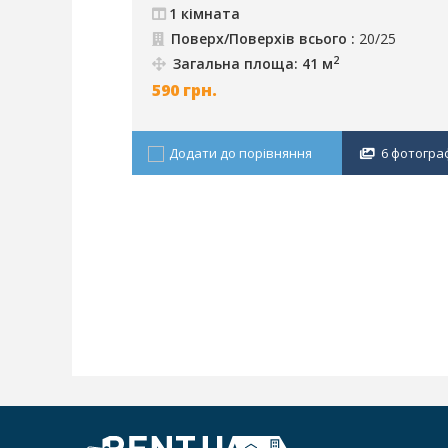
1 кімната
Поверх/Поверхів всього :
20/25
2
Загальна площа: 41 м
590
грн.
Додати до порівняння
6 фотогра