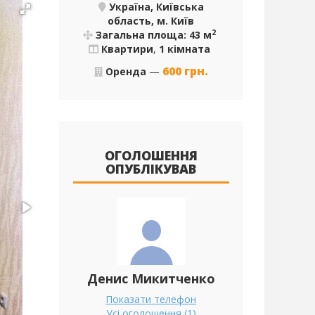
Україна, Київська
область, м. Київ
2
Загальна площа: 43 м
Квартири
,
1 кімната
600
грн.
Оренда
—
ОГОЛОШЕННЯ
ОПУБЛІКУВАВ
Денис Микитченко
Показати телефон
Усі оголошення (1)