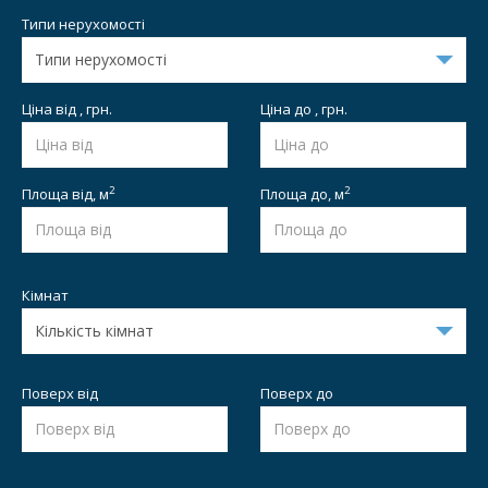
Типи нерухомості
Ціна від , грн.
Ціна до , грн.
2
2
Площа від,
м
Площа до,
м
Кімнат
Поверх від
Поверх до