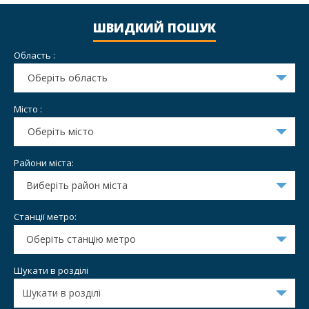
ШВИДКИЙ ПОШУК
Область :
Оберіть область
Місто :
Оберіть місто
Райони міста:
Виберіть район міста
Станції метро:
Оберіть станцію метро
Шукати в розділі