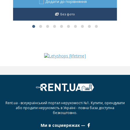
Додати до порівняння
Без фото
Rent.ua - всеукраїнський портал нерухомості №1. Купити, орендувати
або продати нерухомість в Україні - повна база доступна
безкоштовно.
Ми в соцмережах —